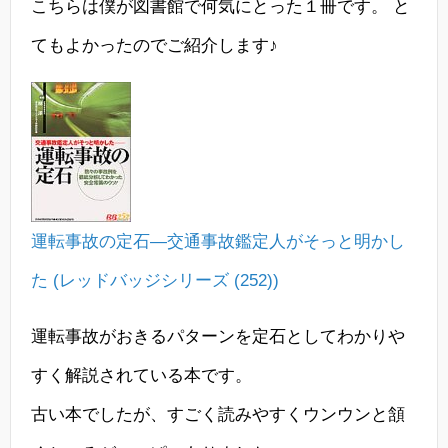
こちらは僕が図書館で何気にとった１冊です。 と
てもよかったのでご紹介します♪
運転事故の定石―交通事故鑑定人がそっと明かし
た (レッドバッジシリーズ (252))
運転事故がおきるパターンを定石としてわかりや
すく解説されている本です。
古い本でしたが、すごく読みやすくウンウンと頷