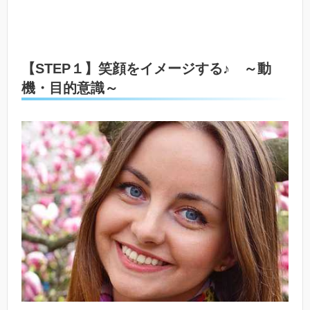
【STEP１】笑顔をイメージする♪ ～動
機・目的意識～