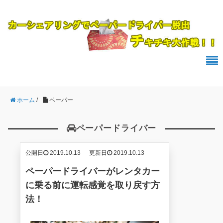
ホーム
/
ペーパー
ペーパードライバー
公開日
2019.10.13
更新日
2019.10.13
ペーパードライバーがレンタカー
に乗る前に運転感覚を取り戻す方
法！