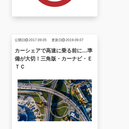
公開日
2017.09.05
更新日
2019.09.07
カーシェアで高速に乗る前に…準
備が大切！三角版・カーナビ・Ｅ
ＴＣ