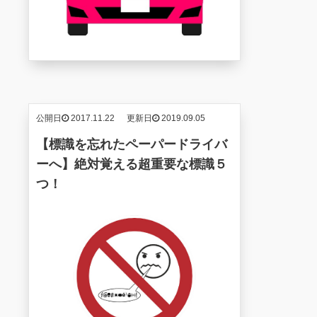
公開日
2017.11.22
更新日
2019.09.05
【標識を忘れたペーパードライバ
ーへ】絶対覚える超重要な標識５
つ！