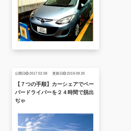
公開日
2017.02.08
更新日
2019.09.30
【７つの手順】カーシェアでペー
パードライバーを２４時間で脱出
ぢゃ