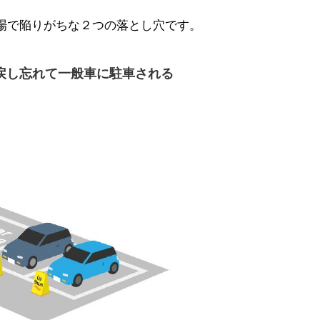
場で陥りがちな２つの落とし穴です。
戻し忘れて一般車に駐車される