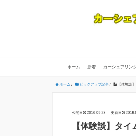
ホーム
新着
カーシェアリン
ホーム
/
ピックアップ記事
/
【体験談】
公開日
2016.09.23
更新日
2019.
【体験談】タイ