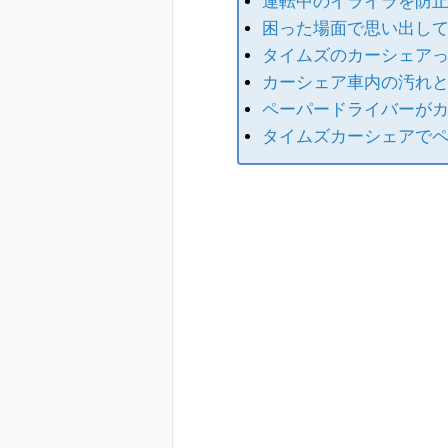
運転中のイライラを防
困った場面で思い出し
タイムズのカーシェア
カーシェア車内の汚れ
ペーパードライバーが
タイムズカーシェアでペ