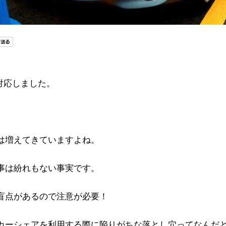
更に対応しました。
は増えてきていますよね。
事は紛れもない事実です。
盲点があるので注意が必要！
カーシェアを利用する際に陥りがちな落とし穴ってなんだ