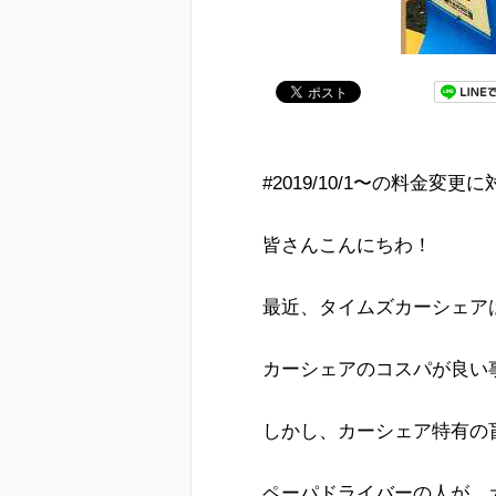
#2019/10/1〜の料金変
皆さんこんにちわ！
最近、タイムズカーシェア
カーシェアのコスパが良い
しかし、カーシェア特有の
ペーパドライバーの人が、