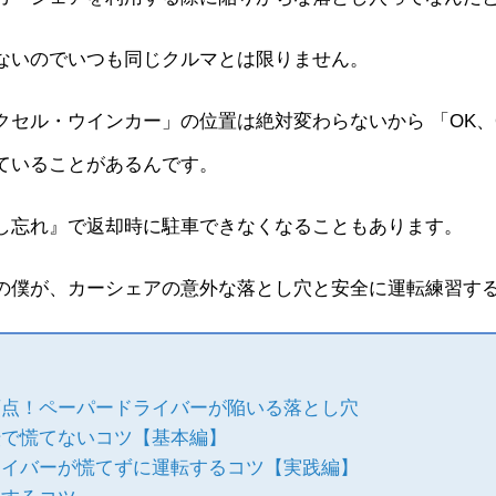
ないのでいつも同じクルマとは限りません。
クセル・ウインカー」の位置は絶対変わらないから 「OK、
ていることがあるんです。
し忘れ』で返却時に駐車できなくなることもあります。
の僕が、カーシェアの意外な落とし穴と安全に運転練習す
盲点！ペーパードライバーが陥いる落とし穴
転で慌てないコツ【基本編】
ライバーが慌てずに運転するコツ【実践編】