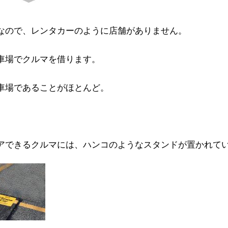
なので、レンタカーのように店舗がありません。
車場でクルマを借ります。
車場であることがほとんど。
アできるクルマには、ハンコのようなスタンドが置かれて