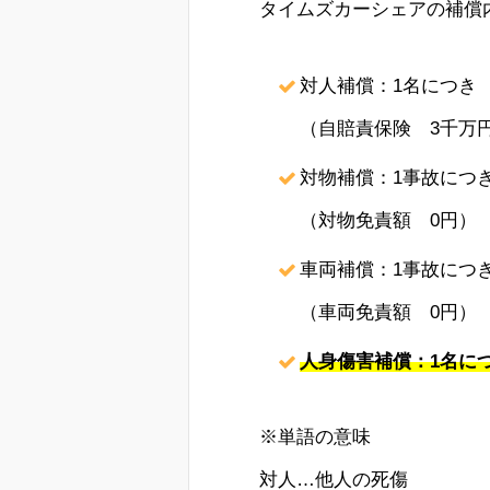
タイムズカーシェアの補償
対人補償：1名につき
（自賠責保険 3千万
対物補償：1事故につ
（対物免責額 0円）
車両補償：1事故につ
（車両免責額 0円）
人身傷害補償：1名に
※単語の意味
対人…他人の死傷