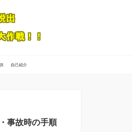
供
自己紹介
・事故時の手順