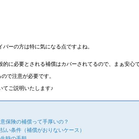
』
』
イバーの方は特に気になる点ですよね。
般的に必要とされる補償はカバーされてるので、まぁ安心
るので注意が必要です。
いてご説明いたします♪
任意保険の補償って手厚いの？
支払い条件（補償がおりないケース）
発生時の手順