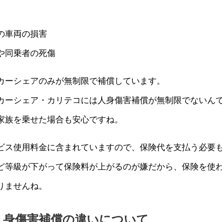
の車両の損害
や同乗者の死傷
カーシェアのみが無制限で補償しています。
カーシェア・カリテコには人身傷害補償が無制限でないん
家族を乗せた場合も安心ですね。
ビス使用料金に含まれていますので、保険代を支払う必要
ど等級が下がって保険料が上がるのが嫌だから、保険を使
りませんね。
人身傷害補償の違いについて