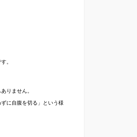
です。
もありません。
わずに自腹を切る」という様