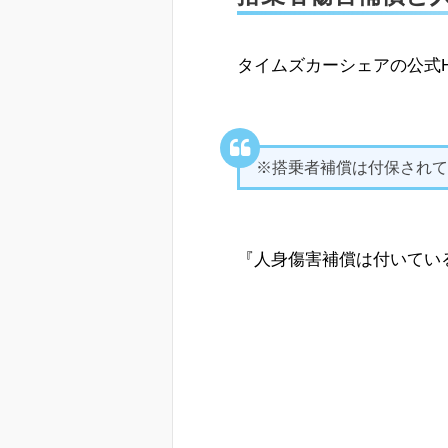
タイムズカーシェアの公式
※搭乗者補償は付保されて
『人身傷害補償は付いてい