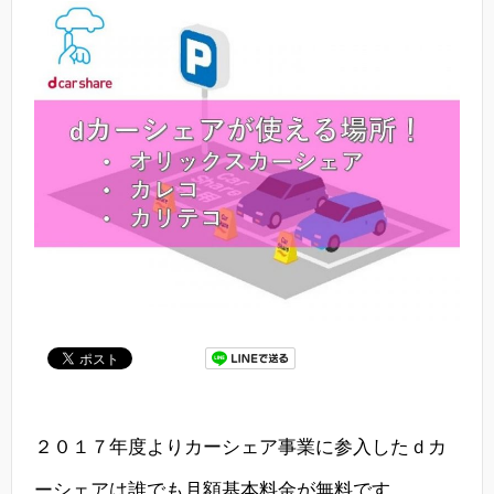
２０１７年度よりカーシェア事業に参入したｄカ
ーシェアは誰でも月額基本料金が無料です。