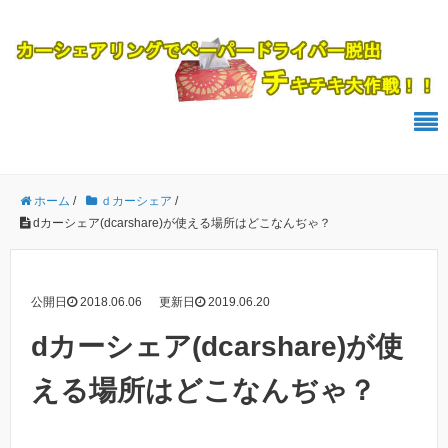
ホーム
/
ｄカーシェア
/
dカーシェア(dcarshare)が使える場所はどこなんぢゃ？
公開日
2018.06.06
更新日
2019.06.20
dカーシェア(dcarshare)が使
える場所はどこなんぢゃ？